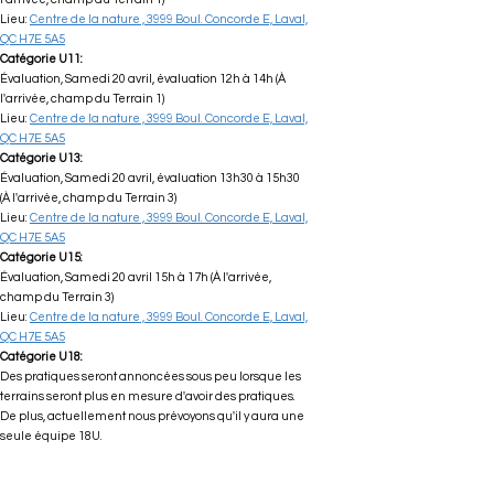
Lieu:
Centre de la nature , 3999 Boul. Concorde E, Laval,
QC H7E 5A5
Catégorie U11:
Évaluation, Samedi 20 avril, évaluation 12h à 14h (À
l'arrivée, champ du Terrain 1)
Lieu:
Centre de la nature , 3999 Boul. Concorde E, Laval,
QC H7E 5A5
Catégorie U13:
Évaluation, Samedi 20 avril, évaluation 13h30 à 15h30
(À l'arrivée, champ du Terrain 3)
Lieu:
Centre de la nature , 3999 Boul. Concorde E, Laval,
QC H7E 5A5
Catégorie U15:
Évaluation, Samedi 20 avril 15h à 17h (À l'arrivée,
champ du Terrain 3)
Lieu:
Centre de la nature , 3999 Boul. Concorde E, Laval,
QC H7E 5A5
Catégorie U18:
Des pratiques seront annoncées sous peu lorsque les
terrains seront plus en mesure d'avoir des pratiques.
De plus, actuellement nous prévoyons qu'il y aura une
seule équipe 18U.