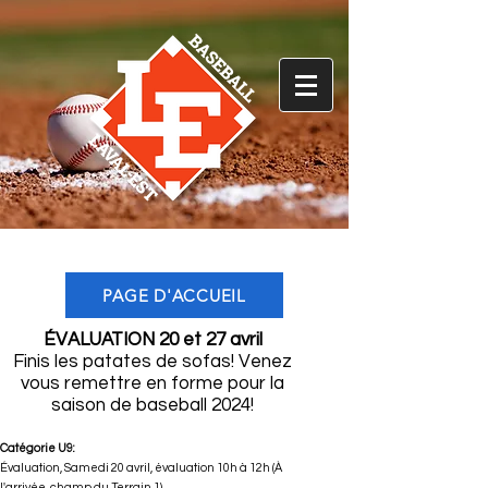
PAGE D'ACCUEIL
ÉVALUATION 20 et 27 avril
Finis les patates de sofas! Venez
vous remettre en forme pour la
saison de baseball 2024!
Catégorie U9:
Évaluation, Samedi 20 avril, évaluation 10h à 12h (À
l'arrivée, champ du Terrain 1)